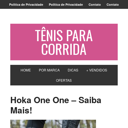
Política de Privacidade
Política de Privacidade
Contato
Contato
TÊNIS PARA
CORRIDA
HOME
POR MARCA
DICAS
+ VENDIDOS
OFERTAS
Hoka One One – Saiba
Mais!