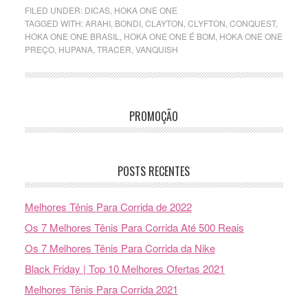
FILED UNDER:
DICAS
,
HOKA ONE ONE
TAGGED WITH:
ARAHI
,
BONDI
,
CLAYTON
,
CLYFTON
,
CONQUEST
,
HOKA ONE ONE BRASIL
,
HOKA ONE ONE É BOM
,
HOKA ONE ONE
PREÇO
,
HUPANA
,
TRACER
,
VANQUISH
PROMOÇÃO
POSTS RECENTES
Melhores Tênis Para Corrida de 2022
Os 7 Melhores Tênis Para Corrida Até 500 Reais
Os 7 Melhores Tênis Para Corrida da Nike
Black Friday | Top 10 Melhores Ofertas 2021
Melhores Tênis Para Corrida 2021