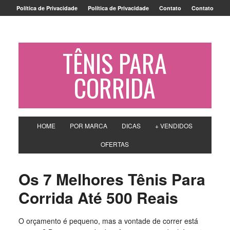
Política de Privacidade
Política de Privacidade
Contato
Contato
TÊNIS PARA
CORRIDA
HOME
POR MARCA
DICAS
+ VENDIDOS
OFERTAS
Os 7 Melhores Tênis Para
Corrida Até 500 Reais
O orçamento é pequeno, mas a vontade de correr está