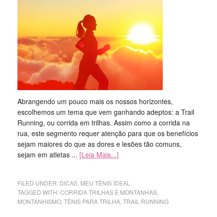
Abrangendo um pouco mais os nossos horizontes,
escolhemos um tema que vem ganhando adeptos: a Trail
Running, ou corrida em trilhas. Assim como a corrida na
rua, este segmento requer atenção para que os benefícios
sejam maiores do que as dores e lesões tão comuns,
sejam em atletas ...
[Leia Mais...]
FILED UNDER:
DICAS
,
MEU TÊNIS IDEAL
TAGGED WITH:
CORRIDA TRILHAS E MONTANHAS
,
MONTANHISMO
,
TÊNIS PARA TRILHA
,
TRAIL RUNNING