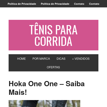
Política de Privacidade
Política de Privacidade
Contato
Contato
TÊNIS PARA
CORRIDA
HOME
POR MARCA
DICAS
+ VENDIDOS
OFERTAS
Hoka One One – Saiba
Mais!