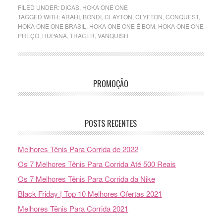
FILED UNDER:
DICAS
,
HOKA ONE ONE
TAGGED WITH:
ARAHI
,
BONDI
,
CLAYTON
,
CLYFTON
,
CONQUEST
,
HOKA ONE ONE BRASIL
,
HOKA ONE ONE É BOM
,
HOKA ONE ONE
PREÇO
,
HUPANA
,
TRACER
,
VANQUISH
PROMOÇÃO
POSTS RECENTES
Melhores Tênis Para Corrida de 2022
Os 7 Melhores Tênis Para Corrida Até 500 Reais
Os 7 Melhores Tênis Para Corrida da Nike
Black Friday | Top 10 Melhores Ofertas 2021
Melhores Tênis Para Corrida 2021