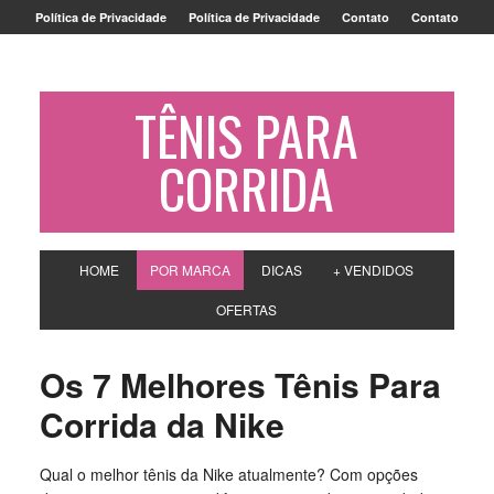
Política de Privacidade
Política de Privacidade
Contato
Contato
TÊNIS PARA
CORRIDA
HOME
POR MARCA
DICAS
+ VENDIDOS
OFERTAS
Os 7 Melhores Tênis Para
Corrida da Nike
Qual o melhor tênis da Nike atualmente? Com opções