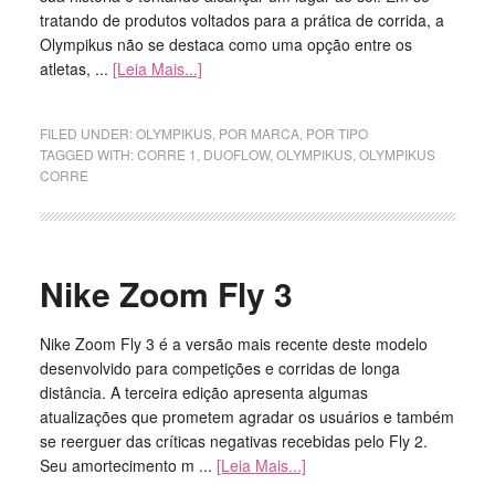
tratando de produtos voltados para a prática de corrida, a
Olympikus não se destaca como uma opção entre os
atletas, ...
[Leia Mais...]
FILED UNDER:
OLYMPIKUS
,
POR MARCA
,
POR TIPO
TAGGED WITH:
CORRE 1
,
DUOFLOW
,
OLYMPIKUS
,
OLYMPIKUS
CORRE
Nike Zoom Fly 3
Nike Zoom Fly 3 é a versão mais recente deste modelo
desenvolvido para competições e corridas de longa
distância. A terceira edição apresenta algumas
atualizações que prometem agradar os usuários e também
se reerguer das críticas negativas recebidas pelo Fly 2.
Seu amortecimento m ...
[Leia Mais...]