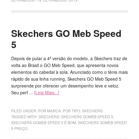
Skechers GO Meb Speed
5
Depois de pular a 4ª versão do modelo, a Skechers traz de
volta ao Brasil o GO Meb Speed, que apresenta novos
elementos do cabedal à sola. Anunciado como o tênis mais
rápido de sua linha running, Skechers GO Meb Speed 5
surpreende por oferecer um desempenho leve e veloz.
Seu perf ...
[Leia Mais...]
FILED UNDER:
POR MARCA
,
POR TIPO
,
SKECHERS
TAGGED WITH:
SKECHERS
,
SKECHERS GOMEB SPEED 5
,
SKECHERS GOMEB SPEED 5 É BOM
,
SKECHERS GOMEB SPEED
5 PREÇO