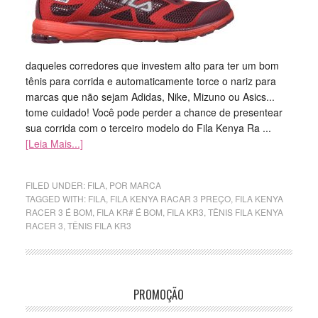
daqueles corredores que investem alto para ter um bom
tênis para corrida e automaticamente torce o nariz para
marcas que não sejam Adidas, Nike, Mizuno ou Asics...
tome cuidado! Você pode perder a chance de presentear
sua corrida com o terceiro modelo do Fila Kenya Ra ...
[Leia Mais...]
FILED UNDER:
FILA
,
POR MARCA
TAGGED WITH:
FILA
,
FILA KENYA RACAR 3 PREÇO
,
FILA KENYA
RACER 3 É BOM
,
FILA KR# É BOM
,
FILA KR3
,
TÊNIS FILA KENYA
RACER 3
,
TÊNIS FILA KR3
PROMOÇÃO