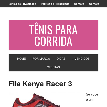
Política de Privacidade
Política de Privacidade
Contato
Contato
TÊNIS PARA
CORRIDA
HOME
POR MARCA
DICAS
+ VENDIDOS
OFERTAS
Fila Kenya Racer 3
Se você
é um