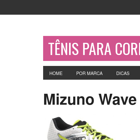
TÊNIS PARA COR
HOME
POR MARCA
DICAS
Mizuno Wave 