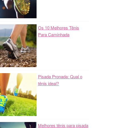
Os 10 Melhores Tênis
Para Caminhada
Pisada Pronada: Qual o
tênis ideal?
Melhores tênis para pisada