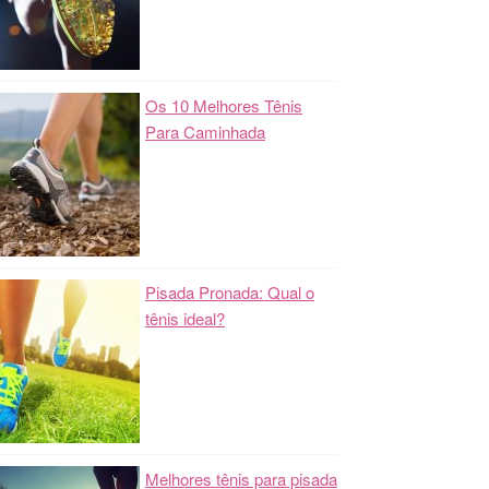
Os 10 Melhores Tênis
Para Caminhada
Pisada Pronada: Qual o
tênis ideal?
Melhores tênis para pisada