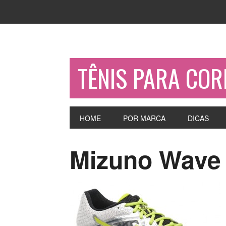
TÊNIS PARA COR
HOME
POR MARCA
DICAS
Mizuno Wave 