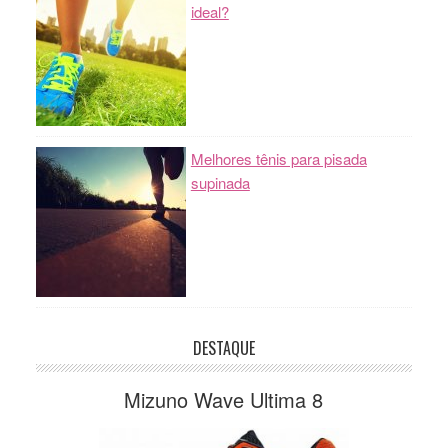
ideal?
Melhores tênis para pisada
supinada
DESTAQUE
Mizuno Wave Ultima 8