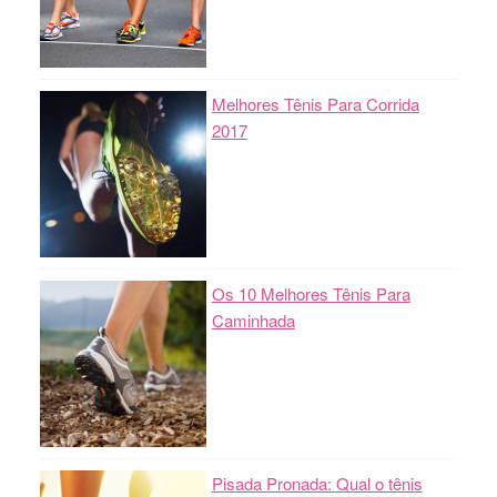
Melhores Tênis Para Corrida
2017
Os 10 Melhores Tênis Para
Caminhada
Pisada Pronada: Qual o tênis