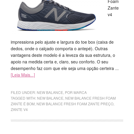
Foam
Zante
v4
impressiona pelo ajuste e largura do toe box (caixa de
dedos, onde o calçado comporta o antepé). Outras
vantagens deste modelo é a leveza da sua estrutura, o
apoio na medida certa e, claro, seu conforto. O seu
desempenho faz com que ele seja uma opção certeira ...
[Leia Mais...]
FILED UNDER:
NEW BALANCE
,
POR MARCA
TAGGED WITH:
NEW BALANCE
,
NEW BALANCE FRESH FOAM
ZANTE É BOM
,
NEW BALANCE FRESH FOAM ZANTE PREÇO
,
ZANTE V4