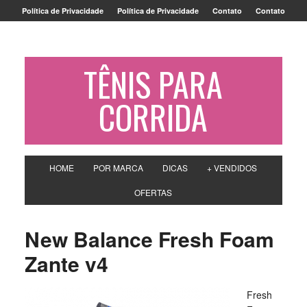
Política de Privacidade
Política de Privacidade
Contato
Contato
TÊNIS PARA
CORRIDA
HOME
POR MARCA
DICAS
+ VENDIDOS
OFERTAS
New Balance Fresh Foam
Zante v4
Fresh