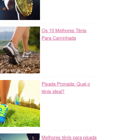
Os 10 Melhores Tênis
Para Caminhada
Pisada Pronada: Qual o
tênis ideal?
Melhores tênis para pisada