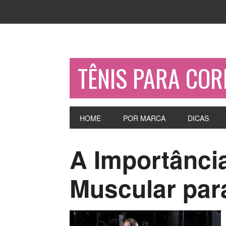
TÊNIS PARA COR
HOME
POR MARCA
DICAS
A Importânci
Muscular par