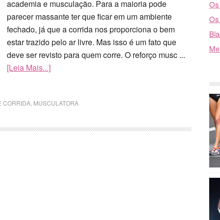
academia e musculação. Para a maioria pode
Os 
parecer massante ter que ficar em um ambiente
Os 
fechado, já que a corrida nos proporciona o bem
Bla
estar trazido pelo ar livre. Mas isso é um fato que
Mel
deve ser revisto para quem corre. O reforço musc ...
[Leia Mais...]
E CORRIDA
,
MUSCULATORA