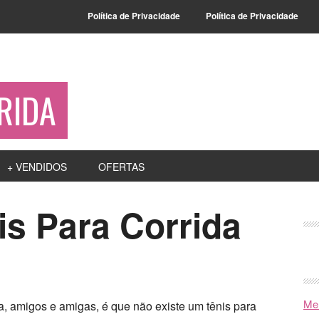
Política de Privacidade
Política de Privacidade
RIDA
+ VENDIDOS
OFERTAS
is Para Corrida
Mel
a, amigos e amigas, é que não existe um tênis para