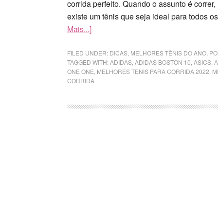
corrida perfeito. Quando o assunto é correr
existe um tênis que seja ideal para todos os
Mais...]
FILED UNDER:
DICAS
,
MELHORES TÊNIS DO ANO
,
PO
TAGGED WITH:
ADIDAS
,
ADIDAS BOSTON 10
,
ASICS
,
A
ONE ONE
,
MELHORES TENIS PARA CORRIDA 2022
,
M
CORRIDA