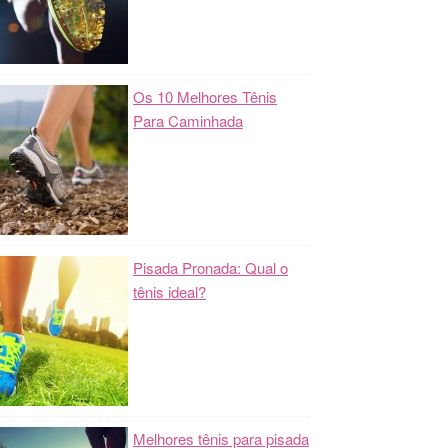
Os 10 Melhores Tênis
Para Caminhada
Pisada Pronada: Qual o
tênis ideal?
Melhores tênis para pisada