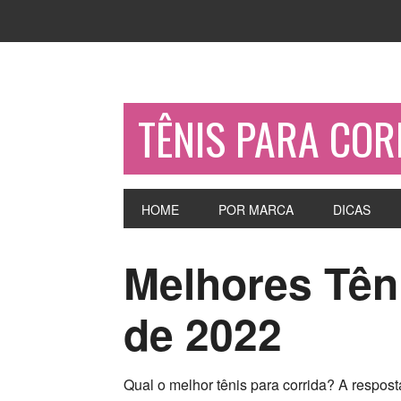
TÊNIS PARA COR
HOME
POR MARCA
DICAS
Melhores Tên
de 2022
Qual o melhor tênis para corrida? A respost