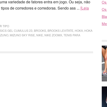
, uma variedade de fatores entra em jogo. Ou seja, não
Os 
 tipos de corredores e corredoras. Sendo ass ...
[Leia
Os 
Bla
Mel
R TIPO
SICS GEL CUMULUS 23
,
BROOKS
,
BROOKS LEVITATE
,
HOKA
,
HOKA
IZUNO
,
MIZUNO SKY RISE
,
NIKE
,
NIKE ZOOMX
,
TENIS PARA