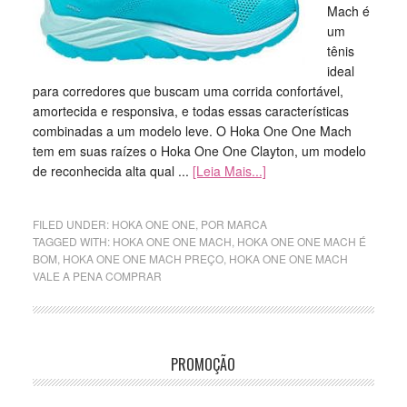
Mach é
um
tênis
ideal
para corredores que buscam uma corrida confortável,
amortecida e responsiva, e todas essas características
combinadas a um modelo leve. O Hoka One One Mach
tem em suas raízes o Hoka One One Clayton, um modelo
de reconhecida alta qual ...
[Leia Mais...]
FILED UNDER:
HOKA ONE ONE
,
POR MARCA
TAGGED WITH:
HOKA ONE ONE MACH
,
HOKA ONE ONE MACH É
BOM
,
HOKA ONE ONE MACH PREÇO
,
HOKA ONE ONE MACH
VALE A PENA COMPRAR
PROMOÇÃO