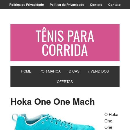
Política de Privacidade
Política de Privacidade
Contato
Contato
TÊNIS PARA
CORRIDA
HOME
POR MARCA
DICAS
+ VENDIDOS
OFERTAS
Hoka One One Mach
O Hoka
One
One