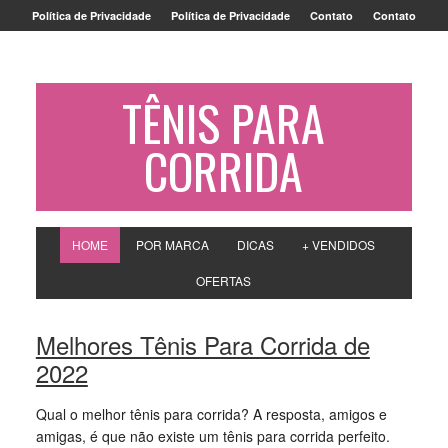
Política de Privacidade
Política de Privacidade
Contato
Contato
TÊNIS PARA
CORRIDA
HOME
POR MARCA
DICAS
+ VENDIDOS
OFERTAS
Melhores Tênis Para Corrida de
2022
Qual o melhor tênis para corrida? A resposta, amigos e
amigas, é que não existe um tênis para corrida perfeito.