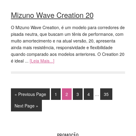
Mizuno Wave Creation 20
O Mizuno Wave Creation, é um modelo para corredores de
pisada neutra, que buscam um tênis de performance, com
muito amortecimento e na atual versão, 20, apresenta
ainda mais resistência, responsividade e flexibilidade
quando comparado aos modelos anteriores. O Creation 20
é ideal ...
[Leia Mais...]
« Previous Page
1
2
3
4
…
35
Next Page »
PROMOÇÃO