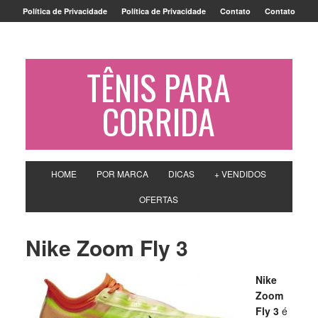
Política de Privacidade
Política de Privacidade
Contato
Contato
TÊNIS PARA
CORRIDA
HOME
POR MARCA
DICAS
+ VENDIDOS
OFERTAS
Nike Zoom Fly 3
Nike
Zoom
Fly 3
é