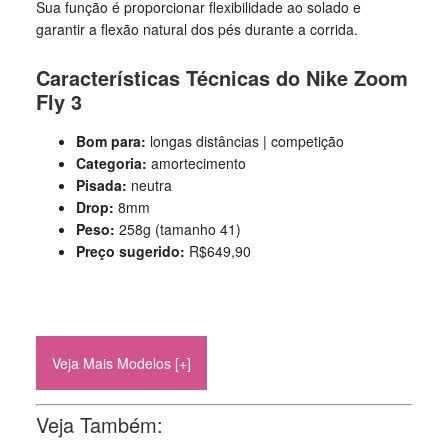
Sua função é proporcionar flexibilidade ao solado e
garantir a flexão natural dos pés durante a corrida.
Características Técnicas do Nike Zoom
Fly 3
Bom para:
longas distâncias | competição
Categoria:
amortecimento
Pisada:
neutra
Drop:
8mm
Peso:
258g (tamanho 41)
Preço sugerido:
R$649,90
Veja Mais Modelos [+]
Veja Também: