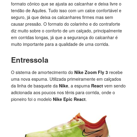
formato cônico que se ajusta ao calcanhar e deixa livre o
tendão de Aquiles. Tudo isso com um calce confortável e
seguro, já que deixa os calcanhares firmes mas sem
causar pressão. O formato do colarinho e do contraforte
diz muito sobre o conforto de um calçado, principalmente
em corridas longas, já que a segurança do calcanhar é
muito importante para a qualidade de uma corrida.
Entressola
O sistema de amortecimento do
Nike Zoom Fly 3
recebe
uma nova espuma. Utilizada primeiramente em calçados
da linha de basquete da
Nike
, a espuma
React
vem sendo
adicionada aos poucos nos tênis para corrida, onde o
pioneiro foi o modelo
Nike Epic React
.