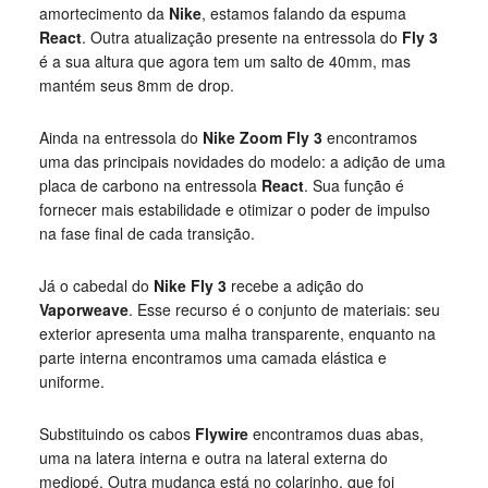
amortecimento da
Nike
, estamos falando da espuma
React
. Outra atualização presente na entressola do
Fly 3
é a sua altura que agora tem um salto de 40mm, mas
mantém seus 8mm de drop.
Ainda na entressola do
Nike Zoom Fly 3
encontramos
uma das principais novidades do modelo: a adição de uma
placa de carbono na entressola
React
. Sua função é
fornecer mais estabilidade e otimizar o poder de impulso
na fase final de cada transição.
Já o cabedal do
Nike Fly 3
recebe a adição do
Vaporweave
. Esse recurso é o conjunto de materiais: seu
exterior apresenta uma malha transparente, enquanto na
parte interna encontramos uma camada elástica e
uniforme.
Substituindo os cabos
Flywire
encontramos duas abas,
uma na latera interna e outra na lateral externa do
mediopé. Outra mudança está no colarinho, que foi