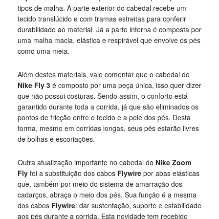
tipos de malha. A parte exterior do cabedal recebe um
tecido translúcido e com tramas estreitas para conferir
durabilidade ao material. Já a parte interna é composta por
uma malha macia, elástica e respirável que envolve os pés
como uma meia.
Além destes materiais, vale comentar que o cabedal do
Nike Fly 3
é composto por uma peça única, isso quer dizer
que não possui costuras. Sendo assim, o conforto está
garantido durante toda a corrida, já que são eliminados os
pontos de fricção entre o tecido e a pele dos pés. Desta
forma, mesmo em corridas longas, seus pés estarão livres
de bolhas e escoriações.
Outra atualização importante no cabedal do
Nike Zoom
Fly
foi a substituição dos cabos
Flywire
por abas elásticas
que, também por meio do sistema de amarração dos
cadarços, abraça o meio dos pés. Sua função é a mesma
dos cabos
Flywire
: dar sustentação, suporte e estabilidade
aos pés durante a corrida. Esta novidade tem recebido