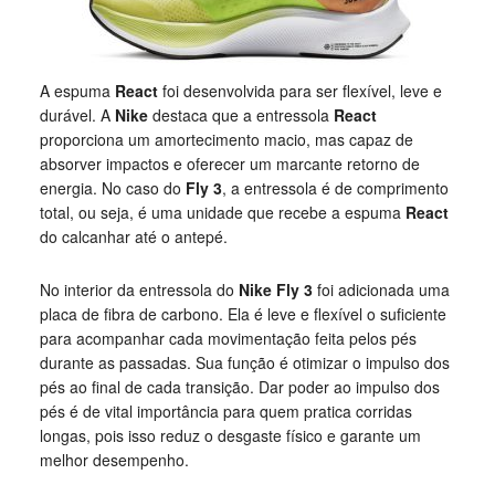
A espuma
React
foi desenvolvida para ser flexível, leve e
durável. A
Nike
destaca que a entressola
React
proporciona um amortecimento macio, mas capaz de
absorver impactos e oferecer um marcante retorno de
energia. No caso do
Fly 3
, a entressola é de comprimento
total, ou seja, é uma unidade que recebe a espuma
React
do calcanhar até o antepé.
No interior da entressola do
Nike Fly 3
foi adicionada uma
placa de fibra de carbono. Ela é leve e flexível o suficiente
para acompanhar cada movimentação feita pelos pés
durante as passadas. Sua função é otimizar o impulso dos
pés ao final de cada transição. Dar poder ao impulso dos
pés é de vital importância para quem pratica corridas
longas, pois isso reduz o desgaste físico e garante um
melhor desempenho.