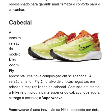
redesenhado para garantir mais firmeza e conforto para o
calcanhar.
Cabedal
A
terceira
versão
do
modelo
Nike
Zoom
Fly
apresenta uma nova composição em seu cabedal. A
versão anterior,
Fly 2
, foi alvo de críticas negativas em
relação à respirabilidade do cabedal. Com isso em mente,
a
Nike
reformulou a parte superior do calçado, que agora
carrega a tecnologia
Vaporweave
.
Vaporweave
é uma inovação da
Nike
composta por dois