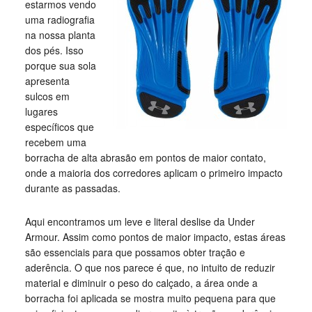
estarmos vendo
uma radiografia
na nossa planta
dos pés. Isso
porque sua sola
apresenta
sulcos em
lugares
específicos que
recebem uma
borracha de alta abrasão em pontos de maior contato,
onde a maioria dos corredores aplicam o primeiro impacto
durante as passadas.
Aqui encontramos um leve e literal deslise da Under
Armour. Assim como pontos de maior impacto, estas áreas
são essenciais para que possamos obter tração e
aderência. O que nos parece é que, no intuito de reduzir
material e diminuir o peso do calçado, a área onde a
borracha foi aplicada se mostra muito pequena para que