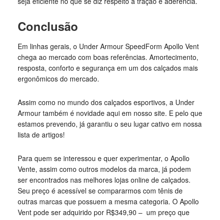
seja eficiente no que se diz respeito à tração e aderência.
Conclusão
Em linhas gerais, o Under Armour SpeedForm Apollo Vent
chega ao mercado com boas referências. Amortecimento,
resposta, conforto e segurança em um dos calçados mais
ergonômicos do mercado.
Assim como no mundo dos calçados esportivos, a Under
Armour também é novidade aqui em nosso site. E pelo que
estamos prevendo, já garantiu o seu lugar cativo em nossa
lista de artigos!
Para quem se interessou e quer experimentar, o Apollo
Vente, assim como outros modelos da marca, já podem
ser encontrados nas melhores lojas online de calçados.
Seu preço é acessível se compararmos com tênis de
outras marcas que possuem a mesma categoria. O Apollo
Vent pode ser adquirido por R$349,90 – um preço que