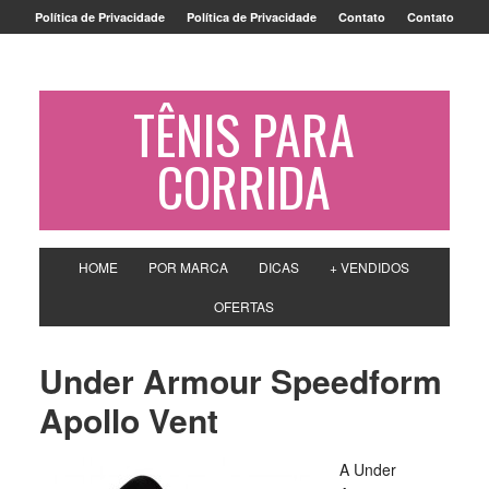
Política de Privacidade
Política de Privacidade
Contato
Contato
TÊNIS PARA
CORRIDA
HOME
POR MARCA
DICAS
+ VENDIDOS
OFERTAS
Under Armour Speedform
Apollo Vent
A Under