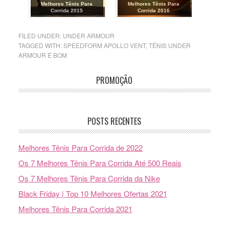
Melhores Tênis Para
Melhores Tênis Para
Corrida 2015
Corrida 2016
FILED UNDER:
UNDER ARMOUR
TAGGED WITH:
SPEEDFORM APOLLO VENT
,
TÊNIS UNDER
ARMOUR É BOM
PROMOÇÃO
POSTS RECENTES
Melhores Tênis Para Corrida de 2022
Os 7 Melhores Tênis Para Corrida Até 500 Reais
Os 7 Melhores Tênis Para Corrida da Nike
Black Friday | Top 10 Melhores Ofertas 2021
Melhores Tênis Para Corrida 2021