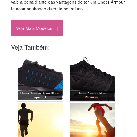
vale a pena diante das vantagens de ter um Under Armour
te acompanhando durante os treinos!
Veja Mais Modelos [+]
Veja Também:
Under Armour SpeedForm
Under Armour Hovr
Apollo 2
Phantom