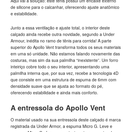
Aqui vai a solução: este tênis possui um encaixe externo
de silicone para o calcanhar, oferecendo ajuste anatômico
e estabilidade.
Junto a essa ventilação e ajuste total, o interior deste
calçado ainda recebe outra novidade, segundo a Under
Armour, inédita no ramo de tênis para corrida! A parte
superior do Apollo Vent transforma todos os seus materiais
em uma só unidade. Não estamos falando novamente das
costuras, mas sim da sua palmilha “inexistente”. Um forro
inteiriço cobre todo o seu interior, apresentando uma
palmilha interna que, por sua vez, recebe a tecnologia 4D
que consiste em uma estrutura de espuma de 6mm com
densidade suave que se ajusta ao formato do pé,
oferecendo estabilidade e ainda mais conforto.
A entressola do Apollo Vent
O material usado na sua entressola deste calçado é marca
registrada da Under Armor, a espuma Micro G. Leve e