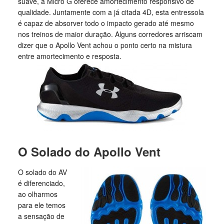
suave, a Micro G oferece amortecimento responsivo de
qualidade. Juntamente com a já citada 4D, esta entressola
é capaz de absorver todo o impacto gerado até mesmo
nos treinos de maior duração. Alguns corredores arriscam
dizer que o Apollo Vent achou o ponto certo na mistura
entre amortecimento e resposta.
O Solado do Apollo Vent
O solado do AV
é diferenciado,
ao olharmos
para ele temos
a sensação de