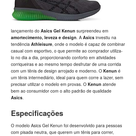
lançamento do
Asics Gel Kenun
surpreendeu em
amortecimento, leveza e design
. A
Asics
investiu na
tendência
Athleisure
, onde o modelo é capaz de combinar
casual com esportivo, o que permite ao comprador utiliza-
lo no dia a dia, proporcionando conforto em atividades
corriqueiras e ao mesmo tempo desfrutar de uma corrida
com um tênis de design arrojado e moderno. O
Kenun
é
um tênis intermediário, ideal para quem corre a lazer, sem
precisar utilizar o modelo em provas. O
Kenun
atende
bem ao consumidor com o alto padrão de qualidade
Asics
.
Especificações
O modelo Asics Gel Kenun foi desenvolvido para pessoas
com pisada neutra, que querem um tênis para correr,