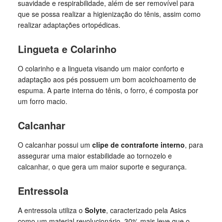
suavidade e respirabilidade, além de ser removível para
que se possa realizar a higienização do tênis, assim como
realizar adaptações ortopédicas.
Lingueta e Colarinho
O colarinho e a lingueta visando um maior conforto e
adaptação aos pés possuem um bom acolchoamento de
espuma. A parte interna do tênis, o forro, é composta por
um forro macio.
Calcanhar
O calcanhar possui um
clipe de contraforte interno
, para
assegurar uma maior estabilidade ao tornozelo e
calcanhar, o que gera um maior suporte e segurança.
Entressola
A entressola utiliza o
Solyte
, caracterizado pela Asics
como um material revolucionário, 30% mais leve que o