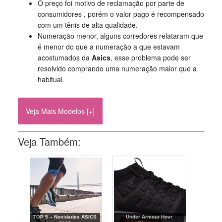
O preço foi motivo de reclamação por parte de
consumidores , porém o valor pago é recompensado
com um tênis de alta qualidade.
Numeração menor, alguns corredores relataram que
é menor do que a numeração a que estavam
acostumados da
Asics
, esse problema pode ser
resolvido comprando uma numeração maior que a
habitual.
Veja Mais Modelos [+]
Veja Também:
TOP 5 – Novidades ASICS
Under Armour Hovr