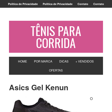
Política de Privacidade
Política de Privacidade
Contato
Contato
TÊNIS PARA
CORRIDA
HOME
POR MARCA
DICAS
+ VENDIDOS
OFERTAS
Asics Gel Kenun
O