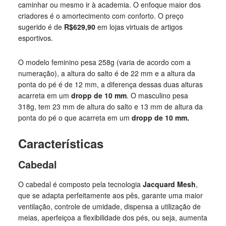
caminhar ou mesmo ir à academia. O enfoque maior dos
criadores é o amortecimento com conforto. O preço
sugerido é de
R$629,90
em lojas virtuais de artigos
esportivos.
O modelo feminino pesa 258g (varia de acordo com a
numeração), a altura do salto é de 22 mm e a altura da
ponta do pé é de 12 mm, a diferença dessas duas alturas
acarreta em um
dropp de 10 mm
. O masculino pesa
318g, tem 23 mm de altura do salto e 13 mm de altura da
ponta do pé o que acarreta em um
dropp de 10 mm.
Características
Cabedal
O cabedal é composto pela tecnologia
Jacquard Mesh
,
que se adapta perfeitamente aos pês, garante uma maior
ventilação, controle de umidade, dispensa a utilização de
meias, aperfeiçoa a flexibilidade dos pés, ou seja, aumenta