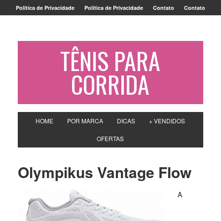
Política de Privacidade
Política de Privacidade
Contato
Contato
TÊNIS PARA
CORRIDA
HOME
POR MARCA
DICAS
+ VENDIDOS
OFERTAS
Olympikus Vantage Flow
A