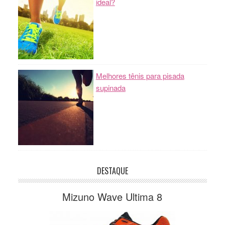
ideal?
Melhores tênis para pisada
supinada
DESTAQUE
Mizuno Wave Ultima 8