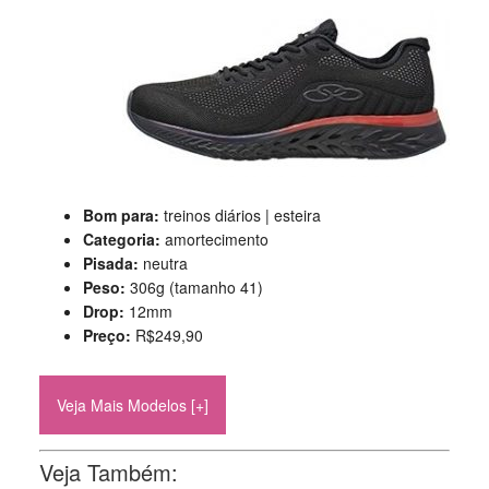
Bom para:
treinos diários | esteira
Categoria:
amortecimento
Pisada:
neutra
Peso:
306g (tamanho 41)
Drop:
12mm
Preço:
R$249,90
Veja Mais Modelos [+]
Veja Também: