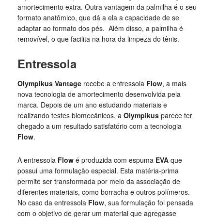
amortecimento extra. Outra vantagem da palmilha é o seu
formato anatômico, que dá a ela a capacidade de se
adaptar ao formato dos pés. Além disso, a palmilha é
removível, o que facilita na hora da limpeza do tênis.
Entressola
Olympikus Vantage
recebe a entressola
Flow
, a mais
nova tecnologia de amortecimento desenvolvida pela
marca. Depois de um ano estudando materiais e
realizando testes biomecânicos, a
Olympikus
parece ter
chegado a um resultado satisfatório com a tecnologia
Flow
.
A entressola
Flow
é produzida com espuma
EVA
que
possui uma formulação especial. Esta matéria-prima
permite ser transformada por meio da associação de
diferentes materiais, como borracha e outros polímeros.
No caso da entressola
Flow
, sua formulação foi pensada
com o objetivo de gerar um material que agregasse