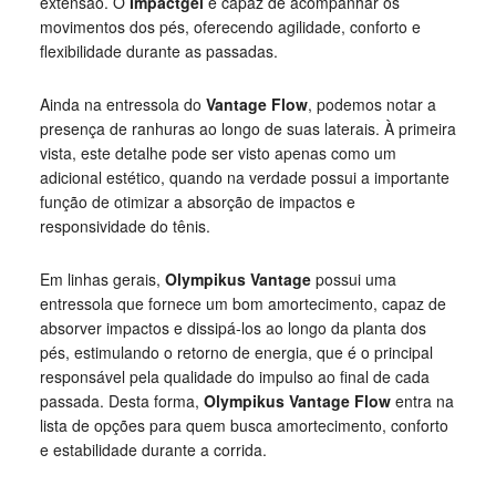
extensão. O
Impactgel
é capaz de acompanhar os
movimentos dos pés, oferecendo agilidade, conforto e
flexibilidade durante as passadas.
Ainda na entressola do
Vantage Flow
, podemos notar a
presença de ranhuras ao longo de suas laterais. À primeira
vista, este detalhe pode ser visto apenas como um
adicional estético, quando na verdade possui a importante
função de otimizar a absorção de impactos e
responsividade do tênis.
Em linhas gerais,
Olympikus Vantage
possui uma
entressola que fornece um bom amortecimento, capaz de
absorver impactos e dissipá-los ao longo da planta dos
pés, estimulando o retorno de energia, que é o principal
responsável pela qualidade do impulso ao final de cada
passada. Desta forma,
Olympikus Vantage Flow
entra na
lista de opções para quem busca amortecimento, conforto
e estabilidade durante a corrida.