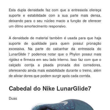
Esta dupla densidade faz com que a entressola ofereça
suporte e estabilidade com a sua parte mais densa,
deixando para o seu núcleo macio a função de oferecer
um ótimo amortecimento responsivo.
A densidade de material também é usada para que haja
suporte de qualidade para quem possui pronação
excessiva. Na parte do calcanhar da entressola do
LunarGlide 7 podemos notar que o Phylon possui mais
rigidez e firmeza em seu lado interno. Isso faz com que o
calçado corrija a pisada pronada dos corredores,
oferecendo ainda mais estabilidade durante o treino, além
de aliviar dores que podem surgir após cada corrida.
Cabedal do Nike LunarGlide7
Duas