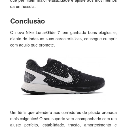
que permitem maior elasticidade e ajuste aos movimentos
da entressola.
Conclusão
O novo Nike LunarGlide 7 tem ganhado bons elogios e,
diante de todas as suas características, consegue cumprir
com aquilo que promete.
Um tênis que atenderá aos corredores de pisada pronada
mais exigentes! O seu suporte vem acompanhado com um
ajuste perfeito, estabilidade, tração, amortecimento e