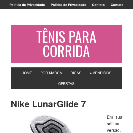
Política de Privacidade
Política de Privacidade
Contato
Contato
TÊNIS PARA
CORRIDA
HOME
POR MARCA
DICAS
+ VENDIDOS
OFERTAS
Nike LunarGlide 7
Em sua
sétima
versão,