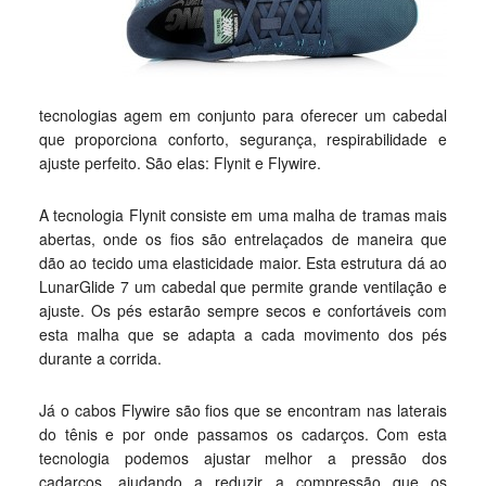
tecnologias agem em conjunto para oferecer um cabedal
que proporciona conforto, segurança, respirabilidade e
ajuste perfeito. São elas: Flynit e Flywire.
A tecnologia Flynit consiste em uma malha de tramas mais
abertas, onde os fios são entrelaçados de maneira que
dão ao tecido uma elasticidade maior. Esta estrutura dá ao
LunarGlide 7 um cabedal que permite grande ventilação e
ajuste. Os pés estarão sempre secos e confortáveis com
esta malha que se adapta a cada movimento dos pés
durante a corrida.
Já o cabos Flywire são fios que se encontram nas laterais
do tênis e por onde passamos os cadarços. Com esta
tecnologia podemos ajustar melhor a pressão dos
cadarços, ajudando a reduzir a compressão que os