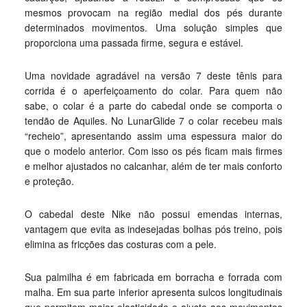
mesmos provocam na região medial dos pés durante
determinados movimentos. Uma solução simples que
proporciona uma passada firme, segura e estável.
Uma novidade agradável na versão 7 deste tênis para
corrida é o aperfeiçoamento do colar. Para quem não
sabe, o colar é a parte do cabedal onde se comporta o
tendão de Aquiles. No LunarGlide 7 o colar recebeu mais
“recheio”, apresentando assim uma espessura maior do
que o modelo anterior. Com isso os pés ficam mais firmes
e melhor ajustados no calcanhar, além de ter mais conforto
e proteção.
O cabedal deste Nike não possui emendas internas,
vantagem que evita as indesejadas bolhas pós treino, pois
elimina as fricções das costuras com a pele.
Sua palmilha é em fabricada em borracha e forrada com
malha. Em sua parte inferior apresenta sulcos longitudinais