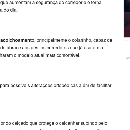
s que aumentam a segurança do corredor e o torna
a do dia.
acolchoament
o, principalmente o colarinho, capaz de
 de abrace aos pés, os corredores que já usaram o
haram o modelo atual mais confortável.
para possíveis alterações ortopédicas além de facilitar
ior do calçado que protege o calcanhar subindo pelo