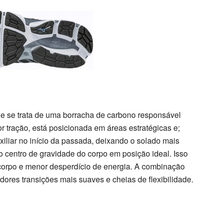
ue se trata de uma borracha de carbono responsável
r tração, está posicionada em áreas estratégicas e;
xiliar no início da passada, deixando o solado mais
 o centro de gravidade do corpo em posição ideal. Isso
o corpo e menor desperdício de energia. A combinação
dores transições mais suaves e cheias de flexibilidade.