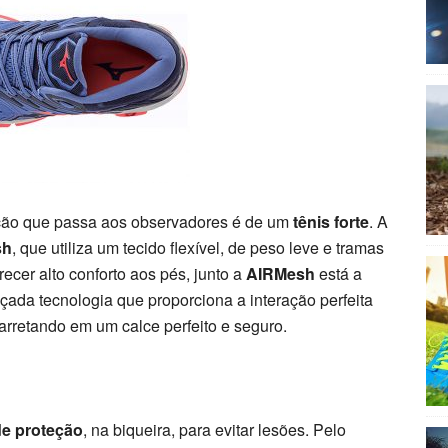
ção que passa aos observadores é de um
tênis forte
. A
sh
, que utiliza um tecido flexível, de peso leve e tramas
ecer alto conforto aos pés, junto a
AIRMesh
está a
ada tecnologia que proporciona a interação perfeita
rretando em um calce perfeito e seguro.
de proteção
, na biqueira, para evitar lesões. Pelo