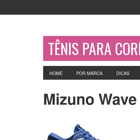
TÊNIS PARA COR
HOME
POR MARCA
DICAS
Mizuno Wave 