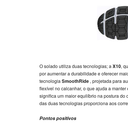
O solado utiliza duas tecnologias; a
X10
, q
por aumentar a durabilidade e oferecer maio
tecnologia
SmoothRide
, projetada para au
flexível no calcanhar, o que ajuda a manter
significa um maior equilíbrio na postura d
das duas tecnologias proporciona aos corre
Pontos positivos