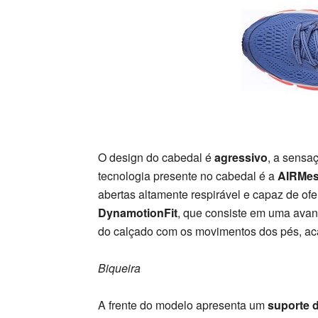
O design do cabedal é
agressivo
, a sensa
tecnologia presente no cabedal é a
AIRMe
abertas altamente respirável e capaz de ofer
DynamotionFit
, que consiste em uma avanç
do calçado com os movimentos dos pés, aca
Biqueira
A frente do modelo apresenta um
suporte 