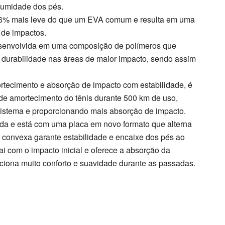
a umidade dos pés.
36% mais leve do que um EVA comum e resulta em uma
 de impactos.
esenvolvida em uma composição de polímeros que
durabilidade nas áreas de maior impacto, sendo assim
tecimento e absorção de impacto com estabilidade, é
l de amortecimento do tênis durante 500 km de uso,
istema e proporcionando mais absorção de impacto.
zada e está com uma placa em novo formato que alterna
 convexa garante estabilidade e encaixe dos pés ao
i com o impacto inicial e oferece a absorção da
ciona muito conforto e suavidade durante as passadas.