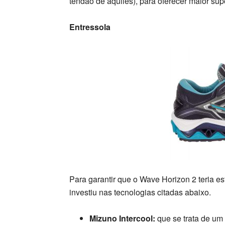
tendão de aquiles), para oferecer maior sup
Entressola
Para garantir que o Wave Horizon 2 teria e
investiu nas tecnologias citadas abaixo.
Mizuno Intercool:
que se trata de um