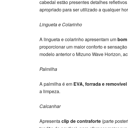
cabedal estão presentes detalhes refletivo
apropriado para ser utilizado a qualquer hor
Lingueta e Colarinho
A lingueta e colarinho apresentam um
bom 
proporcionar um maior conforto e sensação
modelo anterior o Mizuno Wave Horizon, ac
Palmilha
A palmilha é em
EVA, forrada e removível
a limpeza.
Calcanhar
Apresenta
clip de contraforte
(parte poster