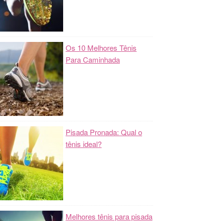
Os 10 Melhores Tênis
Para Caminhada
Pisada Pronada: Qual o
tênis ideal?
Melhores tênis para pisada