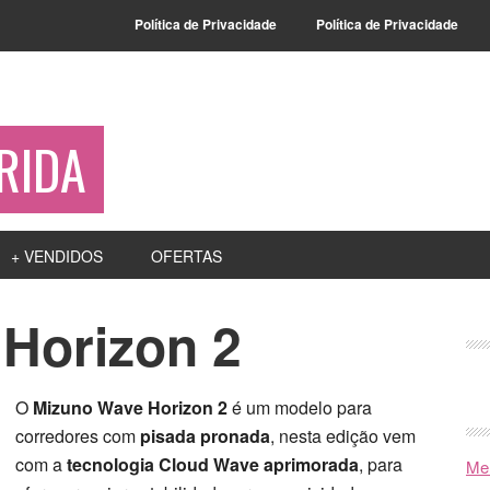
Política de Privacidade
Política de Privacidade
RIDA
+ VENDIDOS
OFERTAS
Horizon 2
O
Mizuno Wave Horizon 2
é um modelo para
corredores com
pisada pronada
, nesta edição vem
com a
tecnologia Cloud Wave aprimorada
, para
Mel