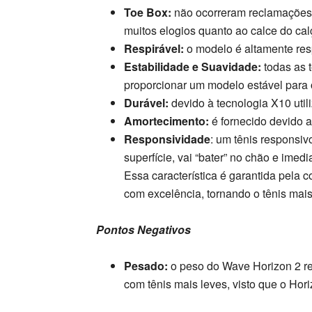
Toe Box:
não ocorreram reclamações
muitos elogios quanto ao calce do cal
Respirável:
o modelo é altamente res
Estabilidade e Suavidade:
todas as 
proporcionar um modelo estável para
Durável:
devido à tecnologia X10 util
Amortecimento:
é fornecido devido a
Responsividade
: um tênis responsi
superfície, vai “bater” no chão e imed
Essa característica é garantida pela 
com excelência, tornando o tênis mais 
Pontos Negativos
Pesado:
o peso do Wave Horizon 2 r
com tênis mais leves, visto que o Hori