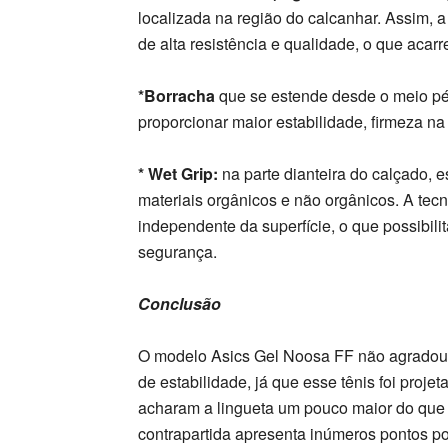
localizada na região do calcanhar. Assim, a
de alta resistência e qualidade, o que acar
*Borracha
que se estende desde o meio pé 
proporcionar maior estabilidade, firmeza na
* Wet Grip:
na parte dianteira do calçado, 
materiais orgânicos e não orgânicos. A tecn
independente da superfície, o que possibili
segurança.
Conclusão
O modelo Asics Gel Noosa FF não agradou 
de estabilidade, já que esse tênis foi projet
acharam a lingueta um pouco maior do que 
contrapartida apresenta inúmeros pontos po