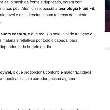
 meias, o mesh da frente é duplicado, porém bem
to aos pés. Além disso, possui a
tecnologia Fluid Fit
,
ortável e multidirecional com reforços de material
.
suem costura,
o que reduz o potencial de irritação e
á materiais refletivos por todo o cabedal para
ndependente do horário do dia.
ovível,
o que proporciona conforto e maior facilidade
 ortopédicas caso o corredor possua alguma