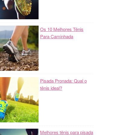
Os 10 Melhores Tênis
Para Caminhada
Pisada Pronada: Qual o
tênis ideal?
Melhores tênis para pisada