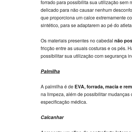
forrado para possibilita sua utilização sem
delicado para não causar nenhum desconfor
que proporciona um calce extremamente conf
sintético, para se adaptarem ao pé do atleta
Os materiais presentes no cabedal
não pos
fricção entre as usuais costuras e os pés. H
possibilitar sua utilização com segurança i
Palmilha
A palmilha é de
EVA, forrada, macia e rem
na limpeza, além de possibilitar mudanças
especificação médica.
Calcanhar