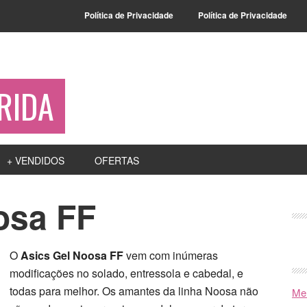
Política de Privacidade
Política de Privacidade
RIDA
+ VENDIDOS
OFERTAS
osa FF
O
Asics Gel Noosa FF
vem com inúmeras
modificações no solado, entressola e cabedal, e
todas para melhor. Os amantes da linha Noosa não
Mel