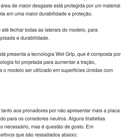
 área de maior desgaste está protegida por um material
reta em uma maior durabilidade e proteção.
até fechar todas as laterais do modelo, para
 pisada e durabilidade.
está presenta a tecnologia Wet Grip, que é composta por
ologia foi projetada para aumentar a tração,
ta o modelo ser utilizado em superfícies úmidas com
tanto aos pronadores por não apresentar mais a placa
ado para os corredores neutros. Alguns triatletlas
o necessário, mas é questão de gosto. Em
sitivos que são ressaltados abaixo: