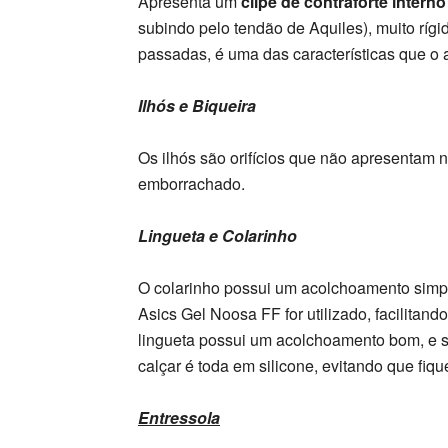
Apresenta um
clipe de contraforte interno
subindo pelo tendão de Aquiles), muito rígi
passadas, é uma das características que o
Ilhós e Biqueira
Os ilhós são orifícios que não apresentam 
emborrachado.
Lingueta e Colarinho
O colarinho possui um acolchoamento simpl
Asics Gel Noosa FF for utilizado, facilitand
lingueta possui um acolchoamento bom, e sua
calçar é toda em silicone, evitando que fi
Entressola