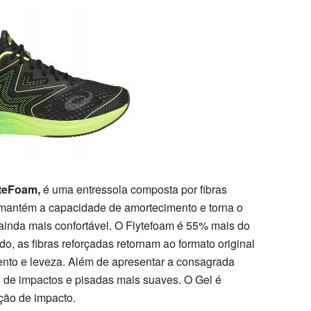
yteFoam,
é uma entressola composta por fibras
 mantém a capacidade de amortecimento e torna o
ainda mais confortável. O Flytefoam é 55% mais do
, as fibras reforçadas retornam ao formato original
nto e leveza. Além de apresentar a consagrada
 de impactos e pisadas mais suaves. O Gel é
ção de impacto.