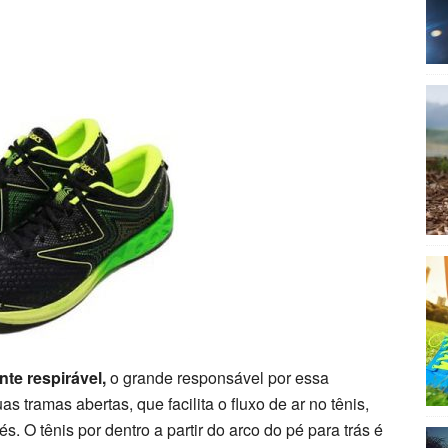
te respirável,
o grande responsável por essa
as tramas abertas, que facilita o fluxo de ar no tênis,
s. O tênis por dentro a partir do arco do pé para trás é