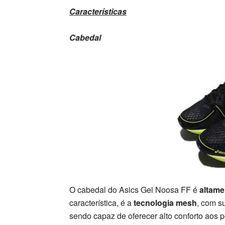
Características
Cabedal
O cabedal do Asics Gel Noosa FF é
altamen
característica, é a
tecnologia mesh
, com su
sendo capaz de oferecer alto conforto aos pé