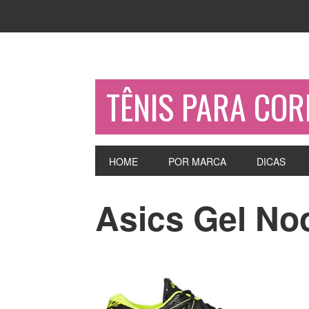
TÊNIS PARA COR
HOME
POR MARCA
DICAS
Asics Gel No