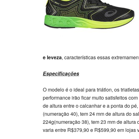
e leveza
, características essas extremament
Especificações
O modelo é o ideal para triátlon, os triatlet
performance irão ficar muito satisfeitos com
de altura entre o calcanhar e a ponta do pé
(numeração 40), tem 24 mm de altura do sal
224g(numeração 38), tem 23 mm de altura d
varia entre R$379,90 e R$599,90 em lojas vi