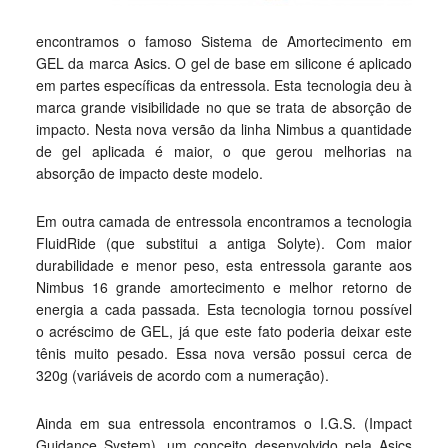
encontramos o famoso Sistema de Amortecimento em
GEL da marca Asics. O gel de base em silicone é aplicado
em partes específicas da entressola. Esta tecnologia deu à
marca grande visibilidade no que se trata de absorção de
impacto. Nesta nova versão da linha Nimbus a quantidade
de gel aplicada é maior, o que gerou melhorias na
absorção de impacto deste modelo.
Em outra camada de entressola encontramos a tecnologia
FluidRide (que substitui a antiga Solyte). Com maior
durabilidade e menor peso, esta entressola garante aos
Nimbus 16 grande amortecimento e melhor retorno de
energia a cada passada. Esta tecnologia tornou possível
o acréscimo de GEL, já que este fato poderia deixar este
tênis muito pesado. Essa nova versão possui cerca de
320g (variáveis de acordo com a numeração).
Ainda em sua entressola encontramos o I.G.S. (Impact
Guidance System), um conceito desenvolvido pela Asics