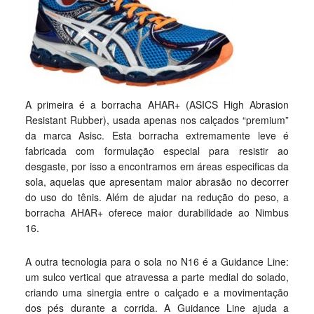
A primeira é a borracha AHAR+ (ASICS High Abrasion
Resistant Rubber), usada apenas nos calçados “premium”
da marca Asisc. Esta borracha extremamente leve é
fabricada com formulação especial para resistir ao
desgaste, por isso a encontramos em áreas especificas da
sola, aquelas que apresentam maior abrasão no decorrer
do uso do tênis. Além de ajudar na redução do peso, a
borracha AHAR+ oferece maior durabilidade ao Nimbus
16.
A outra tecnologia para o sola no N16 é a Guidance Line:
um sulco vertical que atravessa a parte medial do solado,
criando uma sinergia entre o calçado e a movimentação
dos pés durante a corrida. A Guidance Line ajuda a