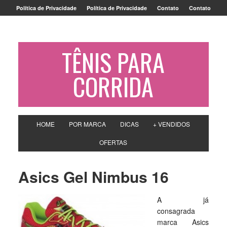
Política de Privacidade
Política de Privacidade
Contato
Contato
TÊNIS PARA
CORRIDA
HOME
POR MARCA
DICAS
+ VENDIDOS
OFERTAS
Asics Gel Nimbus 16
A já
consagrada
marca Asics