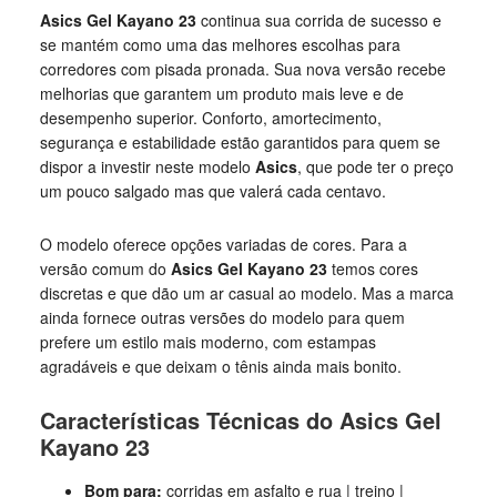
Asics Gel Kayano 23
continua sua corrida de sucesso e
se mantém como uma das melhores escolhas para
corredores com pisada pronada. Sua nova versão recebe
melhorias que garantem um produto mais leve e de
desempenho superior. Conforto, amortecimento,
segurança e estabilidade estão garantidos para quem se
dispor a investir neste modelo
Asics
, que pode ter o preço
um pouco salgado mas que valerá cada centavo.
O modelo oferece opções variadas de cores. Para a
versão comum do
Asics Gel
Kayano 23
temos cores
discretas e que dão um ar casual ao modelo. Mas a marca
ainda fornece outras versões do modelo para quem
prefere um estilo mais moderno, com estampas
agradáveis e que deixam o tênis ainda mais bonito.
Características Técnicas do Asics Gel
Kayano 23
Bom para:
corridas em asfalto e rua | treino |