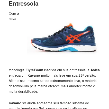
Entressola
Com a
nova
tecnologia
FlyteFoam
inserida em sua entressola, a
Asics
entrega um
Kayano
muito mais leve em sua 23ª versão.
Além disso, mesmo sendo extremamente leve, o material
desenvolvido pela marca oferece mais amortecimento e
muita durabilidade.
Kayano 23
ainda apresenta seu famoso sistema de
amortecimento em
Gel
, peças que se localizam no