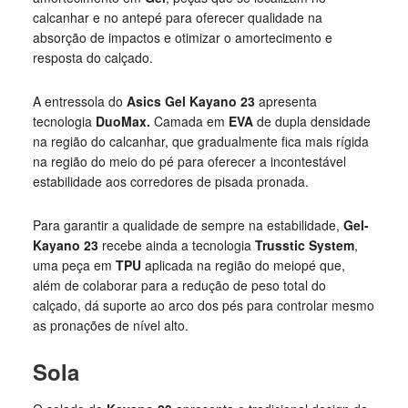
calcanhar e no antepé para oferecer qualidade na
absorção de impactos e otimizar o amortecimento e
resposta do calçado.
A entressola do
Asics Gel Kayano 23
apresenta
tecnologia
DuoMax.
Camada em
EVA
de dupla densidade
na região do calcanhar, que gradualmente fica mais rígida
na região do meio do pé para oferecer a incontestável
estabilidade aos corredores de pisada pronada.
Para garantir a qualidade de sempre na estabilidade,
Gel-
Kayano 23
recebe ainda a tecnologia
Trusstic System
,
uma peça em
TPU
aplicada na região do meiopé que,
além de colaborar para a redução de peso total do
calçado, dá suporte ao arco dos pés para controlar mesmo
as pronações de nível alto.
Sola