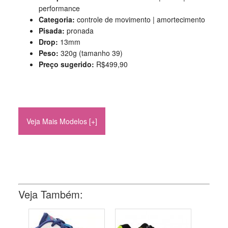
performance
Categoria:
controle de movimento | amortecimento
Pisada:
pronada
Drop:
13mm
Peso:
320g (tamanho 39)
Preço sugerido:
R$499,90
Veja Mais Modelos [+]
Veja Também: