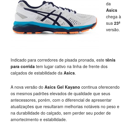
da
Asics
chega à
sua
23ª
versão.
Indicado para corredores de pisada pronada, este
tênis
para corrida
tem lugar cativo na linha de frente dos
calçados de estabilidade da
Asics
.
A nova versão do
Asics Gel Kayano
continua oferecendo
os mesmos padrões elevados de qualidade que seus
antecessores, porém, com o diferencial de apresentar
atualizações que resultaram melhorias notáveis no peso e
na durabilidade do calçado, sem perder seu poder de
amortecimento e estabilidade.