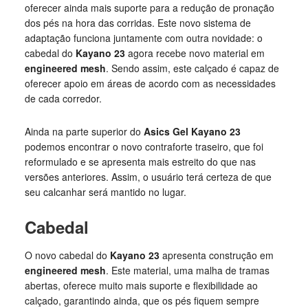
oferecer ainda mais suporte para a redução de pronação
dos pés na hora das corridas. Este novo sistema de
adaptação funciona juntamente com outra novidade: o
cabedal do
Kayano 23
agora recebe novo material em
engineered mesh
. Sendo assim, este calçado é capaz de
oferecer apoio em áreas de acordo com as necessidades
de cada corredor.
Ainda na parte superior do
Asics Gel Kayano 23
podemos encontrar o novo contraforte traseiro, que foi
reformulado e se apresenta mais estreito do que nas
versões anteriores. Assim, o usuário terá certeza de que
seu calcanhar será mantido no lugar.
Cabedal
O novo cabedal do
Kayano 23
apresenta construção em
engineered mesh
. Este material, uma malha de tramas
abertas, oferece muito mais suporte e flexibilidade ao
calçado, garantindo ainda, que os pés fiquem sempre