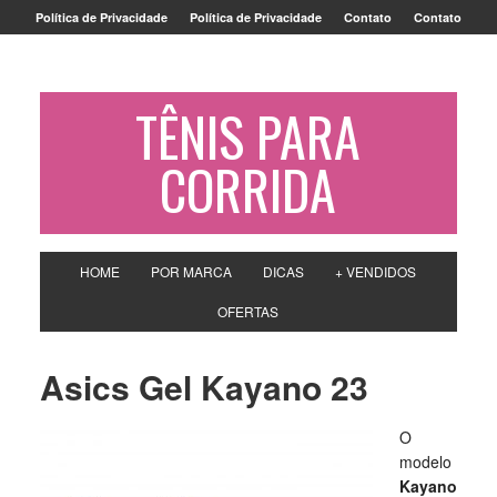
Política de Privacidade
Política de Privacidade
Contato
Contato
TÊNIS PARA
CORRIDA
HOME
POR MARCA
DICAS
+ VENDIDOS
OFERTAS
Asics Gel Kayano 23
O
modelo
Kayano