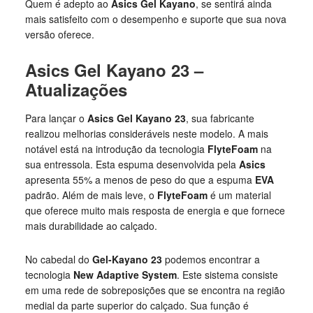
Quem é adepto ao
Asics Gel Kayano
, se sentirá ainda
mais satisfeito com o desempenho e suporte que sua nova
versão oferece.
Asics Gel Kayano 23 –
Atualizações
Para lançar o
Asics Gel Kayano 23
, sua fabricante
realizou melhorias consideráveis neste modelo. A mais
notável está na introdução da tecnologia
FlyteFoam
na
sua entressola. Esta espuma desenvolvida pela
Asics
apresenta 55% a menos de peso do que a espuma
EVA
padrão. Além de mais leve, o
FlyteFoam
é um material
que oferece muito mais resposta de energia e que fornece
mais durabilidade ao calçado.
No cabedal do
Gel-Kayano 23
podemos encontrar a
tecnologia
New Adaptive System
. Este sistema consiste
em uma rede de sobreposições que se encontra na região
medial da parte superior do calçado. Sua função é